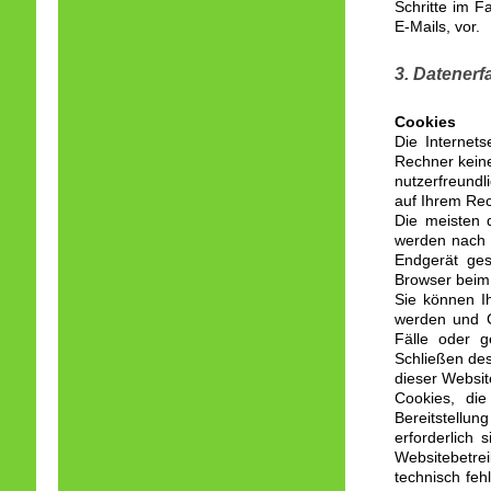
Schritte im 
E-Mails, vor.
3. Datenerf
Cookies
Die Internet
Rechner keine
nutzerfreundl
auf Ihrem Rec
Die meisten 
werden nach 
Endgerät ges
Browser beim
Sie können Ih
werden und C
Fälle oder g
Schließen des
dieser Websit
Cookies, die
Bereitstellu
erforderlich 
Websitebetre
technisch feh