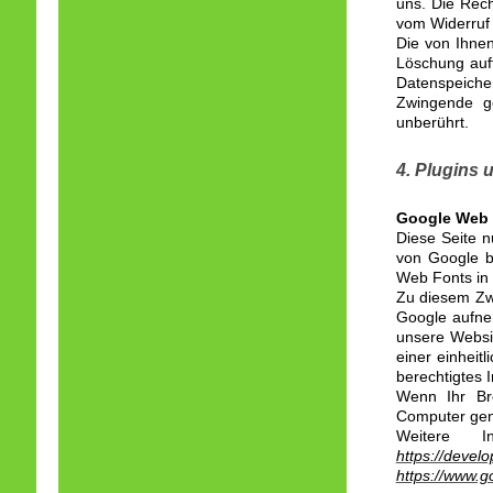
uns. Die Rech
vom Widerruf 
Die von Ihnen
Löschung auff
Datenspeiche
Zwingende ge
unberührt.
4. Plugins 
Google Web 
Diese Seite n
von Google be
Web Fonts in 
Zu diesem Zw
Google aufne
unsere Websi
einer einheit
berechtigtes I
Wenn Ihr Bro
Computer gen
Weitere 
https://devel
https://www.g