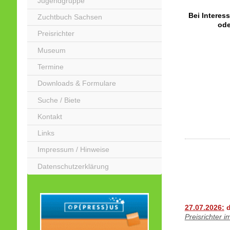
Jugendgruppe
Bei Interes
Zuchtbuch Sachsen
ode
Preisrichter
Museum
Termine
Downloads & Formulare
Suche / Biete
Kontakt
Links
Impressum / Hinweise
Datenschutzerklärung
27.07.2026:
d
Preisrichter 