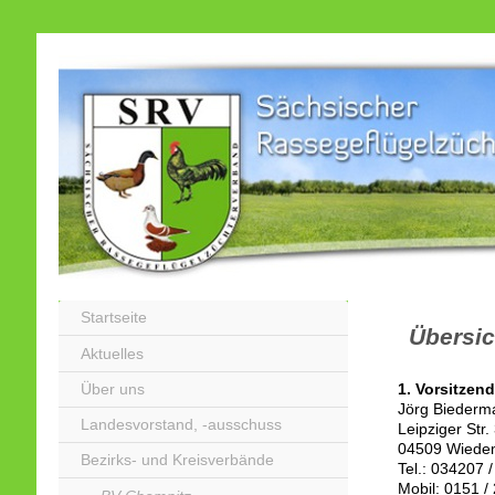
Startseite
Übersic
Aktuelles
Über uns
1. Vorsitzend
Jörg Biederm
Landesvorstand, -ausschuss
Leipziger Str.
04509 Wiede
Bezirks- und Kreisverbände
Tel.: 034207 
Mobil: 0151 